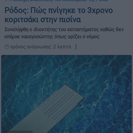
Ρόδος: Πώς πνίγηκε το 3χρονο
κοριτσάκι στην πισίνα
Συνελήφθη ο ιδιοκτήτης του καταστήματος καθώς δεν
υπήρχε ναυαγοσώστης όπως ορίζει ο νόμος
🕛 χρόνος ανάγνωσης: 2 λεπτά ┋