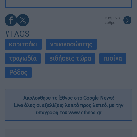
επόμενο
άρθρο
#TAGS
κοριτσάκι
ναυαγοσώστης
τραγωδία
ειδήσεις τώρα
πισίνα
Ρόδος
Ακολούθησε το Έθνος στο Google News!
Live όλες οι εξελίξεις λεπτό προς λεπτό, με την
υπογραφή του www.ethnos.gr