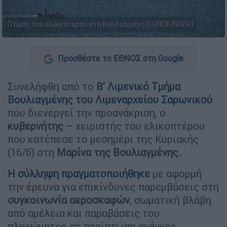
Πτώση του ελικοπτέρου στη Βουλιαγμένη (ΕUROKINISSI)
Προσθέστε το ΕΘΝΟΣ στη Google
Συνελήφθη από το
Β’ Λιμενικό Τμήμα
Βουλιαγμένης του Λιμεναρχείου Σαρωνικού
που διενεργεί την προανάκριση, ο
κυβερνήτης
– χειριστής του ελικοπτέρου
που κατέπεσε το μεσημέρι της Κυριακής
(16/6) στη
Μαρίνα της Βουλιαγμένης.
Η σύλληψη πραγματοποιήθηκε
με αφορμή
την έρευνα για επικίνδυνες παρεμβάσεις στη
συγκοινωνία
αεροσκαφών
, σωματική βλάβη
από αμέλεια και παραβάσεις του
πληρώματος σε περίπτωση ανάγκης.