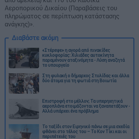
Αεροπoρικού Δικαίου (Παραβάσεις του
πληρώματος σε περίπτωση κατάστασης
ανάγκης)».
Διαβάστε ακόμη
«Στέρεψε» η αγορά από πινακίδες
κυκλοφορίας: Χιλιάδες αυτοκίνητα
παραμένουν αταξινόμητα - Λύση αναζητά
το υπουργείο
Στη φυλακή ο δήμαρχος Στυλίδας και άλλα
δύο άτομα για τη φωτιά στη Βοιωτία
Επιστροφή στο μέλλον; Τα υπερηχητικά
αεροπλάνα ετοιμάζονται να ξαναπετάξουν -
Αλλά υπάρχει ένα πρόβλημα
Το ταξίδι στον Ειρηνικό πάνω σε μια σχεδία
φθάνει στο τέλος του – Το Κον Τίκι και οι
περιπέτειές του