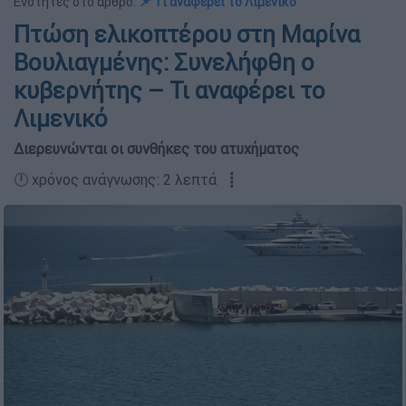
Ενότητες στο άρθρο:
📌 Τι αναφέρει το Λιμενικό
Πτώση ελικοπτέρου στη Μαρίνα
Βουλιαγμένης: Συνελήφθη ο
κυβερνήτης – Τι αναφέρει το
Λιμενικό
Διερευνώνται οι συνθήκες του ατυχήματος
🕛 χρόνος ανάγνωσης: 2 λεπτά ┋