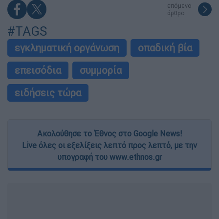
επόμενο
άρθρο
#TAGS
εγκληματική οργάνωση
οπαδική βία
επεισόδια
συμμορία
ειδήσεις τώρα
Ακολούθησε το Έθνος στο Google News!
Live όλες οι εξελίξεις λεπτό προς λεπτό, με την
υπογραφή του www.ethnos.gr