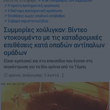
Ενότητες στο άρθρο:
📌 Η ακτινογραφία των συμμοριών
📌 Η πρώτη εγκληματική οργάνωση
📌 Η δεύτερη εγκληματική οργάνωση
📌 Επιθέσεις χωρίς οπαδικό υπόβαθρο
📌 Σοβαρά περιστατικά βίας
Συμμορίες χούλιγκαν: Βίντεο
ντοκουμέντο με τις καταδρομικές
επιθέσεις κατά οπαδών αντίπαλων
ομάδων
Είχαν εμπλακεί και στα επεισόδια που έγιναν στη
συγκέντρωση για τα δύο χρόνια από τα Τέμπη
🕛 χρόνος ανάγνωσης: 3 λεπτά ┋