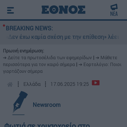
BREAKING NEWS:
 «Δεν έχω καμία σχέση με την επίθεση» λέει η 4
Πρωινή ενημέρωση:
➔ Δείτε τα πρωτοσέλιδα των εφημερίδων
|
➔ Μάθετε
περισσότερα για τον καιρό σήμερα
|
➔ Εορτολόγιο: Ποιοι
γιορτάζουν σήμερα
┋
Ελλάδα
┋
17.06.2025 19:25
Newsroom
Φωτιά σε χρυσοχοείο στο