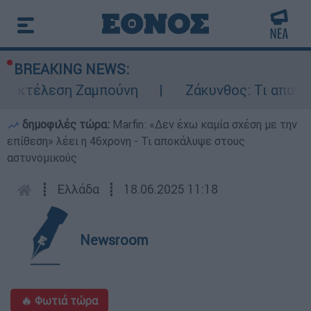
BREAKING NEWS:
ν εκτέλεση Ζαμπούνη
Ζάκυνθος: Τι απαντά
δημοφιλές τώρα:
Marfin: «Δεν έχω καμία σχέση με την
επίθεση» λέει η 46χρονη - Τι αποκάλυψε στους
αστυνομικούς
┋
Ελλάδα
┋
18.06.2025 11:18
Newsroom
🔥 Φωτιά τώρα