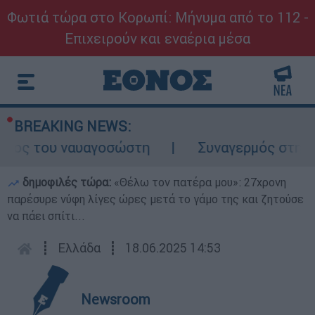
Φωτιά τώρα στο Κορωπί: Μήνυμα από το 112 -
Επιχειρούν και εναέρια μέσα
BREAKING NEWS:
όλος του ναυαγοσώστη
Συναγερμός στην Κά
δημοφιλές τώρα:
«Θέλω τον πατέρα μου»: 27χρονη
παρέσυρε νύφη λίγες ώρες μετά το γάμο της και ζητούσε
να πάει σπίτι...
┋
Ελλάδα
┋
18.06.2025 14:53
Newsroom