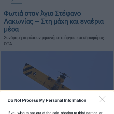
Φωτιά στον Άγιο Στέφανο
Λακωνίας – Στη μάχη και εναέρια
μέσα
Συνδρομή παρέχουν μηχανήματα έργου και υδροφόρες
ΟΤΑ
Do Not Process My Personal Information
If you wish to opt-out of the sale, sharing to third parties, or