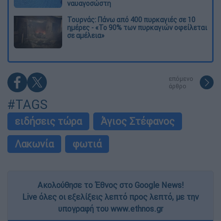
ναυαγοσώστη
Τουρνάς: Πάνω από 400 πυρκαγιές σε 10
ημέρες - «Το 90% των πυρκαγιών οφείλεται
σε αμέλεια»
επόμενο
άρθρο
#TAGS
ειδήσεις τώρα
Άγιος Στέφανος
Λακωνία
φωτιά
Ακολούθησε το Έθνος στο Google News!
Live όλες οι εξελίξεις λεπτό προς λεπτό, με την
υπογραφή του www.ethnos.gr