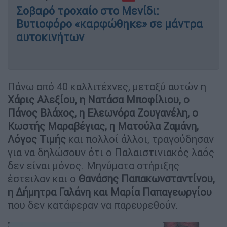
Σοβαρό τροχαίο στο Μενίδι:
Βυτιοφόρο «καρφώθηκε» σε μάντρα
αυτοκινήτων
Πάνω από 40 καλλιτέχνες, μεταξύ αυτών η
Χάρις Αλεξίου, η Νατάσα Μποφίλιου, ο
Πάνος Βλάχος, η Ελεωνόρα Ζουγανέλη, ο
Κωστής Μαραβέγιας, η Ματούλα Ζαμάνη,
Λόγος Τιμής
και πολλοί άλλοι, τραγούδησαν
για να δηλώσουν ότι ο Παλαιστινιακός λαός
δεν είναι μόνος. Μηνύματα στήριξης
έστειλαν και ο
Θανάσης Παπακωνσταντίνου,
η Δήμητρα Γαλάνη και Μαρία Παπαγεωργίου
που δεν κατάφεραν να παρευρεθούν.