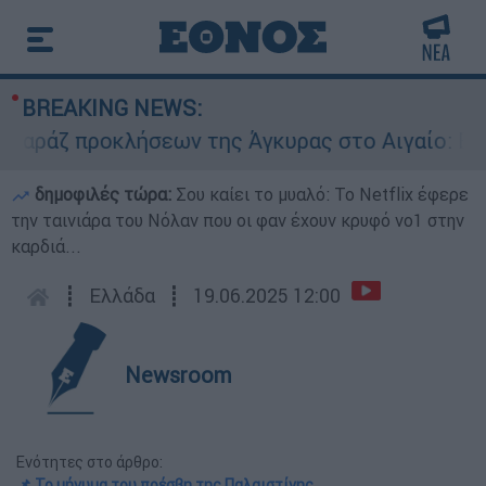
BREAKING NEWS:
ζ προκλήσεων της Άγκυρας στο Αιγαίο: Εικονική
δημοφιλές τώρα:
Σου καίει το μυαλό: Το Netflix έφερε
την ταινιάρα του Νόλαν που οι φαν έχουν κρυφό νο1 στην
καρδιά...
┋
Ελλάδα
┋
19.06.2025 12:00
Newsroom
Ενότητες στο άρθρο:
📌 Το μήνυμα του πρέσβη της Παλαιστίνης