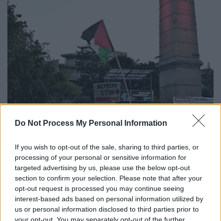
Do Not Process My Personal Information
Αντιπολεμική συναυλία για την Παλαιστίνη στην Τεχνόπολη
If you wish to opt-out of the sale, sharing to third parties, or
«Η ιστορία έχει μια σωστή πλευρά, με την
processing of your personal or sensitive information for
Παλαιστίνη
ως την λευτεριά» ήταν ένα από
targeted advertising by us, please use the below opt-out
section to confirm your selection. Please note that after your
τα κεντρικά συνθήματα.
opt-out request is processed you may continue seeing
interest-based ads based on personal information utilized by
us or personal information disclosed to third parties prior to
your opt-out. You may separately opt-out of the further