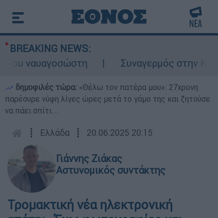
BREAKING NEWS:
του ναυαγοσώστη
Συναγερμός στην Κάρπαθο
δημοφιλές τώρα:
«Θέλω τον πατέρα μου»: 27χρονη
παρέσυρε νύφη λίγες ώρες μετά το γάμο της και ζητούσε
να πάει σπίτι...
┋
Ελλάδα
┋
20.06.2025 20:15
Γιάννης Ζιάκας
Αστυνομικός συντάκτης
Τρομακτική νέα ηλεκτρονική