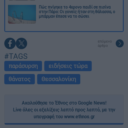
Πώς πνίγηκε το 4χρονο παιδί σε πισίνα
στην Πάρο: Οι γονείς ήταν στη θάλασσα, ο
μπάρμαν έπεσε να το σώσει
επόμενο
άρθρο
#TAGS
παράσυρση
ειδήσεις τώρα
θάνατος
Θεσσαλονίκη
Ακολούθησε το Έθνος στο Google News!
Live όλες οι εξελίξεις λεπτό προς λεπτό, με την
υπογραφή του www.ethnos.gr