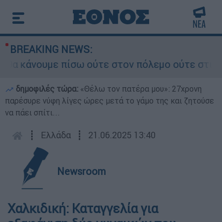
BREAKING NEWS:
α κάνουμε πίσω ούτε στον πόλεμο ούτε στις διαπ
δημοφιλές τώρα:
«Θέλω τον πατέρα μου»: 27χρονη
παρέσυρε νύφη λίγες ώρες μετά το γάμο της και ζητούσε
να πάει σπίτι...
┋
Ελλάδα
┋
21.06.2025 13:40
Newsroom
Χαλκιδική: Καταγγελία για