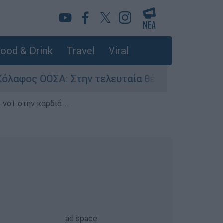
ood & Drink
Travel
Viral
Α: Στην τελευταία θέση η Ελλάδα για το πραγμα
 νο1 στην καρδιά...