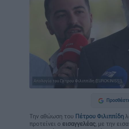
Απολογία του Πέτρου Φιλιππίδη (EUROKINISSI)
Προσθέστε
Την αθώωση του
Πέτρου Φιλιππίδη
λ
προτείνει ο
εισαγγελέας
, με την εισ