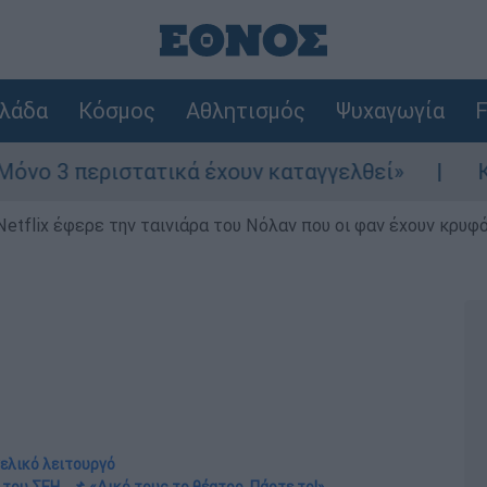
λάδα
Κόσμος
Αθλητισμός
Ψυχαγωγία
F
ιστατικά έχουν καταγγελθεί»
Κόλαφος ΟΟΣ
Netflix έφερε την ταινιάρα του Νόλαν που οι φαν έχουν κρυφό
γελικό λειτουργό