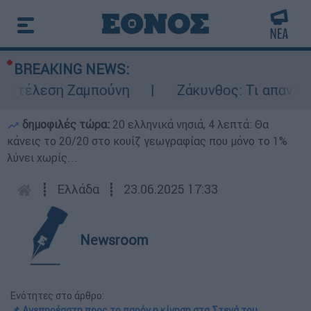
BREAKING NEWS:
εκτέλεση Ζαμπούνη
Ζάκυνθος: Τι απαντά η
δημοφιλές τώρα:
20 ελληνικά νησιά, 4 λεπτά: Θα
κάνεις το 20/20 στο κουίζ γεωγραφίας που μόνο το 1%
λύνει χωρίς...
┋
Ελλάδα
┋
23.06.2025 17:33
Newsroom
Ενότητες στο άρθρο:
📌 Ανεπηρέαστη προς το παρόν η κίνηση στα Στενά του