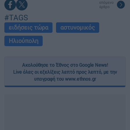
επόμενο
άρθρο
#TAGS
ειδήσεις τώρα
αστυνομικός
Ηλιούπολη
Ακολούθησε το Έθνος στο Google News!
Live όλες οι εξελίξεις λεπτό προς λεπτό, με την
υπογραφή του www.ethnos.gr