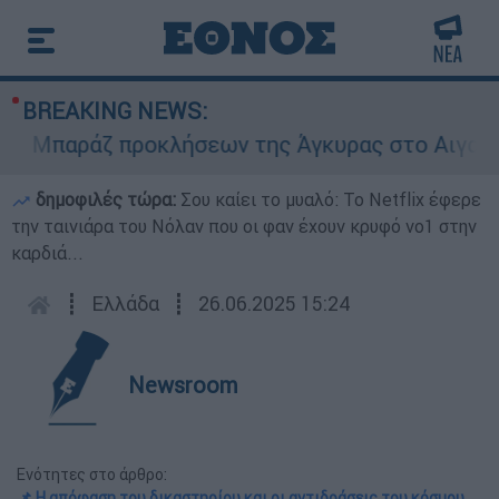
BREAKING NEWS:
Μπαράζ προκλήσεων της Άγκυρας στο Αιγαίο: Εικ
δημοφιλές τώρα:
Σου καίει το μυαλό: Το Netflix έφερε
την ταινιάρα του Νόλαν που οι φαν έχουν κρυφό νο1 στην
καρδιά...
┋
Ελλάδα
┋
26.06.2025 15:24
Newsroom
Ενότητες στο άρθρο:
📌 Η απόφαση του δικαστηρίου και οι αντιδράσεις του κόσμου