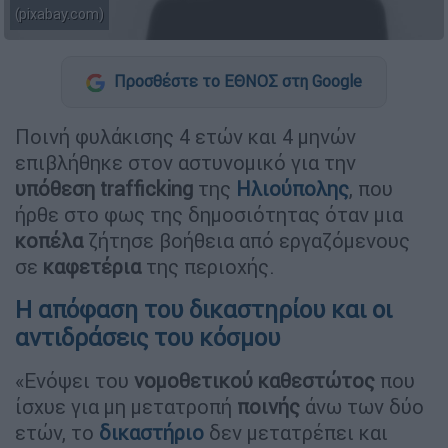
(pixabay.com)
Προσθέστε το ΕΘΝΟΣ στη Google
Ποινή φυλάκισης 4 ετών και 4 μηνών
επιβλήθηκε στον αστυνομικό για την
υπόθεση
trafficking
της
Ηλιούπολης
, που
ήρθε στο φως της δημοσιότητας όταν μια
κοπέλα
ζήτησε βοήθεια από εργαζόμενους
σε
καφετέρια
της περιοχής.
Η απόφαση του δικαστηρίου και οι
αντιδράσεις του κόσμου
«Ενόψει του
νομοθετικού καθεστώτος
που
ίσχυε για μη μετατροπή
ποινής
άνω των δύο
ετών, το
δικαστήριο
δεν μετατρέπει και