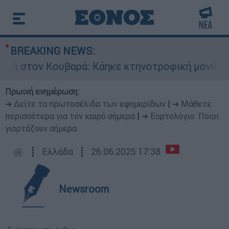
BREAKING NEWS:
στον Κουβαρά: Κάηκε κτηνοτροφική μονάδα - Ε
Πρωινή ενημέρωση:
➔ Δείτε τα πρωτοσέλιδα των εφημερίδων
|
➔ Μάθετε
περισσότερα για τον καιρό σήμερα
|
➔ Εορτολόγιο: Ποιοι
γιορτάζουν σήμερα
┋
Ελλάδα
┋
26.06.2025 17:38
Newsroom