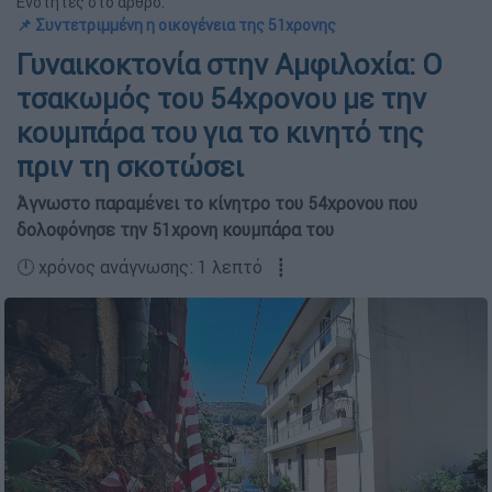
Ενότητες στο άρθρο:
📌 Συντετριμμένη η οικογένεια της 51χρονης
Γυναικοκτονία στην Αμφιλοχία: Ο
τσακωμός του 54χρονου με την
κουμπάρα του για το κινητό της
πριν τη σκοτώσει
Άγνωστο παραμένει το κίνητρο του 54χρονου που
δολοφόνησε την 51χρονη κουμπάρα του
🕛 χρόνος ανάγνωσης: 1 λεπτό ┋