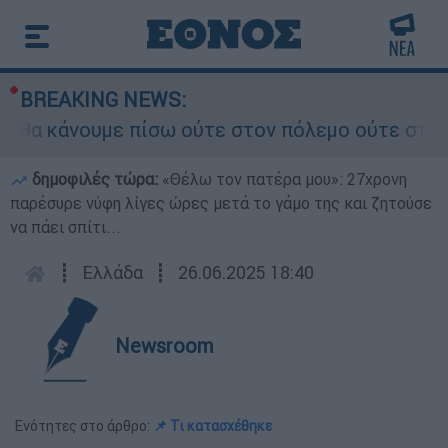
BREAKING NEWS:
α κάνουμε πίσω ούτε στον πόλεμο ούτε στις διαπ
δημοφιλές τώρα:
«Θέλω τον πατέρα μου»: 27χρονη
παρέσυρε νύφη λίγες ώρες μετά το γάμο της και ζητούσε
να πάει σπίτι...
┋
Ελλάδα
┋
26.06.2025 18:40
Newsroom
Ενότητες στο άρθρο:
📌 Τι κατασχέθηκε