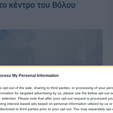
το κέντρο του Βόλου
ocess My Personal Information
to opt-out of the sale, sharing to third parties, or processing of your per
formation for targeted advertising by us, please use the below opt-out s
r selection. Please note that after your opt-out request is processed y
eing interest-based ads based on personal information utilized by us or
disclosed to third parties prior to your opt-out. You may separately opt-