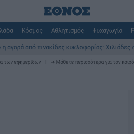
λάδα
Κόσμος
Αθλητισμός
Ψυχαγωγία
F
ά από πινακίδες κυκλοφορίας: Χιλιάδες αυτοκίν
δα των εφημερίδων
|
➔ Μάθετε περισσότερα για τον καιρό