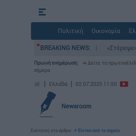
Πολιτική
Οικονομία
Ελ
τα μελτέμια στο Αιγαίο
BREAKING NEWS:
«Στέρεψε» η αγορ
Πρωινή ενημέρωση:
➔ Δείτε τα πρωτοσέλι
σήμερα
┋
Ελλάδα
┋
02.07.2025 11:50
Newsroom
Ενότητες στο άρθρο:
📌 Βίντεο από το σημείο