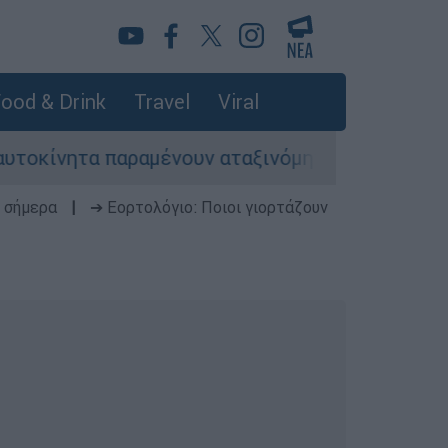
ood & Drink
Travel
Viral
ητα παραμένουν αταξινόμητα - Λύση αναζητά το
 σήμερα
|
➔ Εορτολόγιο: Ποιοι γιορτάζουν