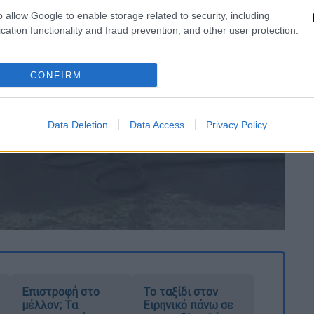
o allow Google to enable storage related to security, including
cation functionality and fraud prevention, and other user protection.
CONFIRM
video
Data Deletion
Data Access
Privacy Policy
Επιστροφή στο
Το ταξίδι στον
μέλλον; Τα
Ειρηνικό πάνω σε