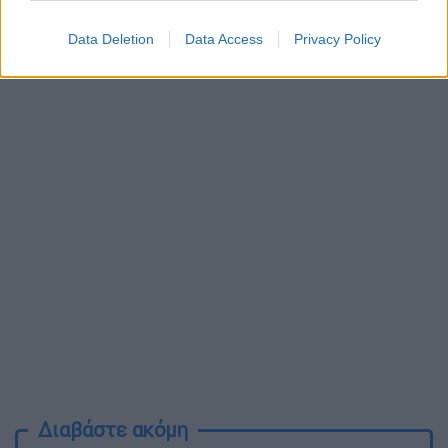
Data Deletion
Data Access
Privacy Policy
Διαβάστε ακόμη