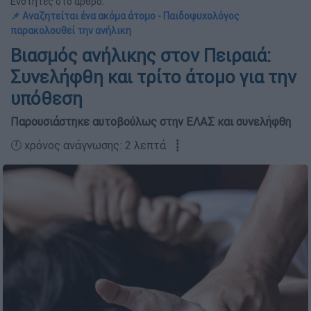
Ενότητες στο άρθρο:
📌 Αναζητείται ένα ακόμα άτομο - Παιδοψυχολόγος
παρακολουθεί την ανήλικη
Βιασμός ανήλικης στον Πειραιά:
Συνελήφθη και τρίτο άτομο για την
υπόθεση
Παρουσιάστηκε αυτοβούλως στην ΕΛΑΣ και συνελήφθη
🕛 χρόνος ανάγνωσης: 2 λεπτά ┋