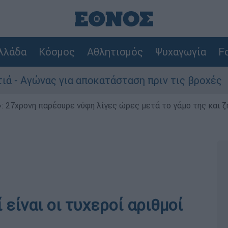
λλάδα
Κόσμος
Αθλητισμός
Ψυχαγωγία
Fo
γώνας για αποκατάσταση πριν τις βροχές
Σ
 27χρονη παρέσυρε νύφη λίγες ώρες μετά το γάμο της και ζη
είναι οι τυχεροί αριθμοί