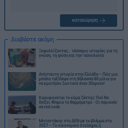
καταχώρηση
Διαβάστε ακόμη
Ξεφυλλίζοντας... τέσσερις ιστορίες για τη
γνώση, τη φύση και την τεχνολογία
Απίστευτη ιστορία στην Ελλάδα – Πώς μια
μπάλα ταξίδεψε στη θάλασσα 80 μίλια για
να κρατήσει ζωντανό έναν 30χρονο!
Κορυφώνεται το κύμα ζέστης: Πού θα
δείξει 40αρια το θερμόμετρο - Οι περιοχές
σε red code
Μητσοτάκης στη ΔΕΘ με το βλέμμα στο
2027 – Το οικονομικό στοίχημα, η