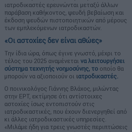
ιατροδικαστές ερευνώνται μεταξύ άλλων
παράβαση καθήκοντος, ψευδή βεβαίωση και
έκδοση ψευδών πιστοποιητικών από μέρους
των εμπλεκόμενων ιατροδικαστών.
«Οι αστοχίες δεν είναι αθώες»
Την ίδια ώρα, όπως έγινε γνωστό, μέχρι το
τέλος του 2025 αναμένεται
να λειτουργήσει
σύστημα τεχνητής νοημοσύνης
, το
οποίο θα
μπορούν να αξιοποιούν οι
ι
ατροδικαστές.
Ο ποινικολόγος Γιάννης Βλάχος, μιλώντας
στην ΕΡΤ, εκτίμησε ότι αντίστοιχες
αστοχίες ίσως εντοπιστούν στις
ιατροδικαστικές, που έχουν διενεργηθεί από
κι άλλες ιατροδικαστικές υπηρεσίες.
«Μιλάμε ήδη για τρεις γνωστές περιπτώσεις