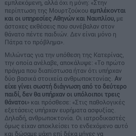
εμπλεκόμενη, αλλά όχι η μόνη: «Στην
περίπτωση της Μουρτζούκου
εμπλέκονται
και οι υπηρεσίες Αθηνών και Ναυπλίου,
με
άστοχες εκθέσεις που συνέβαλαν στον
θάνατο πέντε παιδιών. Δεν είναι μόνο η
Πάτρα το πρόβλημα».
Μιλώντας για την υπόθεση της Κατερίνας,
την οποία ανέλαβε, αποκάλυψε: «Το πρώτο
πράγμα που διαπίστωσα ήταν ότι υπήρχαν
δύο βασικά στοιχεία ανθρωποκτονίας.
Αν
είχε γίνει σωστή διάγνωση από το δεύτερο
παιδί, δεν θα υπήρχαν οι υπόλοιποι τρεις
θάνατοι
» και πρόσθεσε: «Στις παθολογικές
εξετάσεις υπήρχαν ευρήματα ασφυξίας.
Δηλαδή, ανθρωποκτονία. Οι ιατροδικαστές
όμως είχαν αποκλείσει το ενδεχόμενο αυτό
και δώσαμε μάχη επί δέκα μήνες να