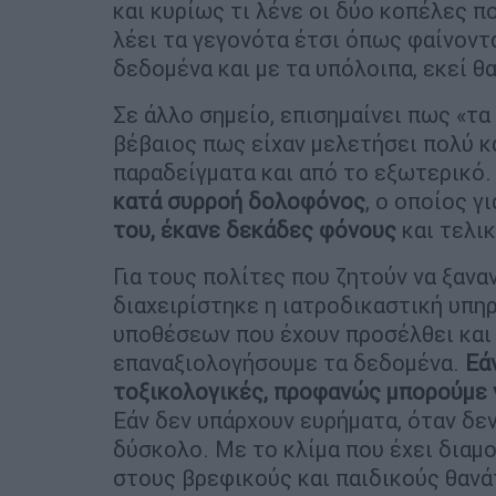
και κυρίως τι λένε οι δύο κοπέλες π
λέει τα γεγονότα έτσι όπως φαίνοντα
δεδομένα και με τα υπόλοιπα, εκεί θα
Σε άλλο σημείο, επισημαίνει πως «τ
βέβαιος πως είχαν μελετήσει πολύ 
παραδείγματα και από το εξωτερικό. 
κατά συρροή δολοφόνος
, ο οποίος γ
του, έκανε δεκάδες φόνους
και τελι
Για τους πολίτες που ζητούν να ξανα
διαχειρίστηκε η ιατροδικαστική υπη
υποθέσεων που έχουν προσέλθει και 
επαναξιολογήσουμε τα δεδομένα.
Εάν
τοξικολογικές, προφανώς μπορούμε 
Εάν δεν υπάρχουν ευρήματα, όταν δεν
δύσκολο. Με το κλίμα που έχει διαμ
στους βρεφικούς και παιδικούς θανά