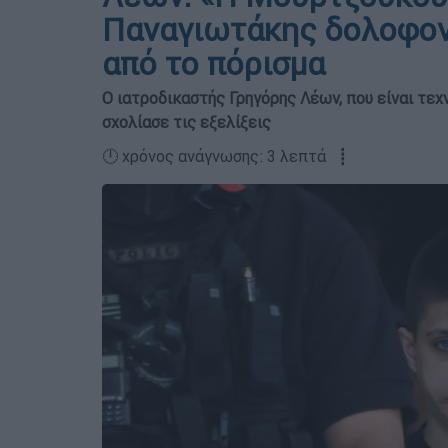
Παναγιωτάκης δολοφονή
από το πόρισμα
Ο ιατροδικαστής Γρηγόρης Λέων, που είναι τε
σχολίασε τις εξελίξεις
🕛 χρόνος ανάγνωσης: 3 λεπτά ┋