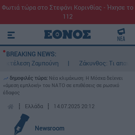
Φωτιά τώρα στο Στεφάνι Κορινθίας - Ήχησε το
112
BREAKING NEWS:
 εκτέλεση Ζαμπούνη
Ζάκυνθος: Τι απαντά 
δημοφιλές τώρα:
Νέα κλιμάκωση: Η Μόσχα δείχνει
«άμεση εμπλοκή» του ΝΑΤΟ σε επιθέσεις σε ρωσικό
έδαφος
┋
Ελλάδα
┋
14.07.2025 20:12
Newsroom