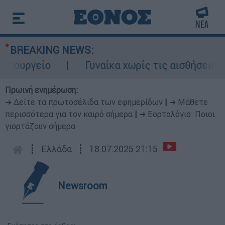
BREAKING NEWS:
ουργείο
Γυναίκα χωρίς τις αισθήσεις της
Πρωινή ενημέρωση:
➔ Δείτε τα πρωτοσέλιδα των εφημερίδων
|
➔ Μάθετε
περισσότερα για τον καιρό σήμερα
|
➔ Εορτολόγιο: Ποιοι
γιορτάζουν σήμερα
┋
Ελλάδα
┋
18.07.2025 21:15
Newsroom