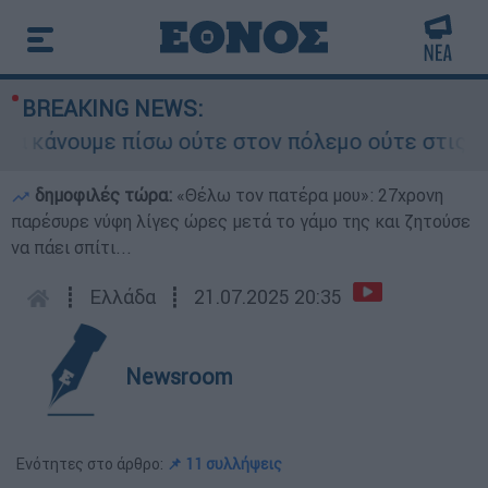
BREAKING NEWS:
κάνουμε πίσω ούτε στον πόλεμο ούτε στις διαπρα
δημοφιλές τώρα:
«Θέλω τον πατέρα μου»: 27χρονη
παρέσυρε νύφη λίγες ώρες μετά το γάμο της και ζητούσε
να πάει σπίτι...
┋
Ελλάδα
┋
21.07.2025 20:35
Newsroom
Ενότητες στο άρθρο:
📌 11 συλλήψεις