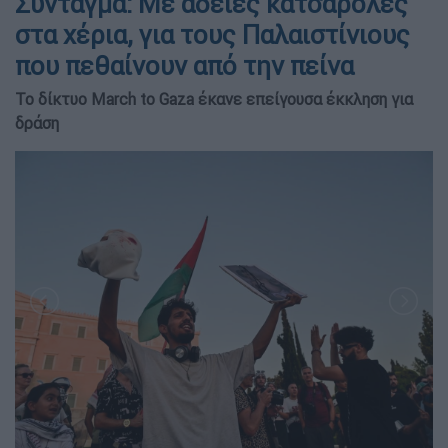
Σύνταγμα: Με άδειες κατσαρόλες
στα χέρια, για τους Παλαιστίνιους
που πεθαίνουν από την πείνα
Το δίκτυο March to Gaza έκανε επείγουσα έκκληση για
δράση