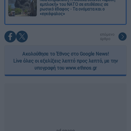
εμπλοκή» του ΝΑΤΟ σε επιθέσεις σε
ρωσικό έδαφος - Τα ονόματα και ο
«εγκέφαλος»
επόμενο
άρθρο
Ακολούθησε το Έθνος στο Google News!
Live όλες οι εξελίξεις λεπτό προς λεπτό, με την
υπογραφή του www.ethnos.gr