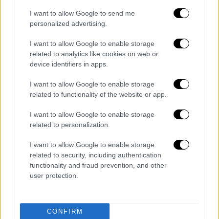
I want to allow Google to send me
personalized advertising.
I want to allow Google to enable storage
related to analytics like cookies on web or
device identifiers in apps.
I want to allow Google to enable storage
related to functionality of the website or app.
I want to allow Google to enable storage
related to personalization.
Οι πολίτες ανταποκρίθηκαν στο κάλεσμα και
συγκεντρώθηκαν στο Σύνταγμα,
χτυπώντας
I want to allow Google to enable storage
άδειες κατσαρόλες και κουτάλες
.
related to security, including authentication
functionality and fraud prevention, and other
user protection.
CONFIRM