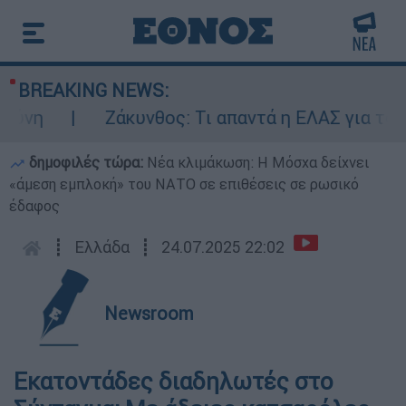
BREAKING NEWS:
νη
Ζάκυνθος: Τι απαντά η ΕΛΑΣ για τους 
δημοφιλές τώρα:
Νέα κλιμάκωση: Η Μόσχα δείχνει
«άμεση εμπλοκή» του ΝΑΤΟ σε επιθέσεις σε ρωσικό
έδαφος
┋
Ελλάδα
┋
24.07.2025 22:02
Newsroom
Εκατοντάδες διαδηλωτές στο