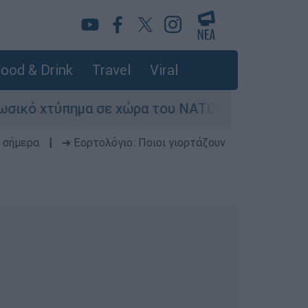
ood & Drink
Travel
Viral
ό χτύπημα σε χώρα του ΝΑΤΟ - Τα βασικά σενάρι
 σήμερα
|
➔ Εορτολόγιο: Ποιοι γιορτάζουν