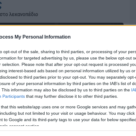
ς
 στο λεκανοπέδιο
ocess My Personal Information
to opt-out of the sale, sharing to third parties, or processing of your per
formation for targeted advertising by us, please use the below opt-out s
r selection. Please note that after your opt-out request is processed y
eing interest-based ads based on personal information utilized by us or
disclosed to third parties prior to your opt-out. You may separately opt-
losure of your personal information by third parties on the IAB’s list of
. This information may also be disclosed by us to third parties on the
IA
Participants
that may further disclose it to other third parties.
 that this website/app uses one or more Google services and may gath
including but not limited to your visit or usage behaviour. You may click 
 to Google and its third-party tags to use your data for below specifi
ogle consent section.