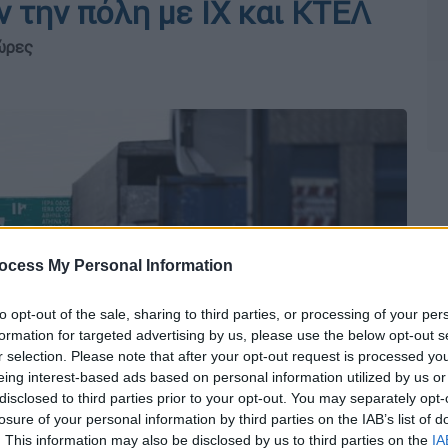
 την πόλη με ΙΧ και ΚΤΕΛ
 ώρες
ocess My Personal Information
to opt-out of the sale, sharing to third parties, or processing of your per
formation for targeted advertising by us, please use the below opt-out s
r selection. Please note that after your opt-out request is processed y
eing interest-based ads based on personal information utilized by us or
disclosed to third parties prior to your opt-out. You may separately opt-
losure of your personal information by third parties on the IAB’s list of
. This information may also be disclosed by us to third parties on the
IA