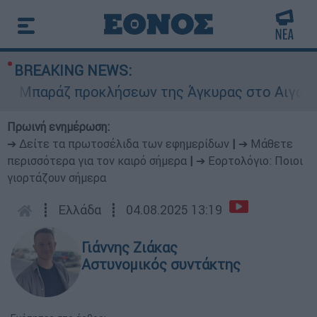
BREAKING NEWS:
παράζ προκλήσεων της Άγκυρας στο Αιγαίο: Εικο
Πρωινή ενημέρωση:
➔ Δείτε τα πρωτοσέλιδα των εφημερίδων
|
➔ Μάθετε
περισσότερα για τον καιρό σήμερα
|
➔ Εορτολόγιο: Ποιοι
γιορτάζουν σήμερα
┋
Ελλάδα
┋
04.08.2025 13:19
Γιάννης Ζιάκας
Αστυνομικός συντάκτης