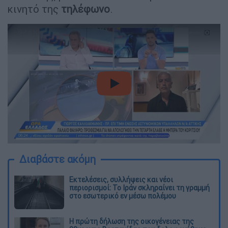
κινητό της
τηλέφωνο
.
video
Διαβάστε ακόμη
Εκτελέσεις, συλλήψεις και νέοι
περιορισμοί: Το Ιράν σκληραίνει τη γραμμή
στο εσωτερικό εν μέσω πολέμου
Η πρώτη δήλωση της οικογένειας της