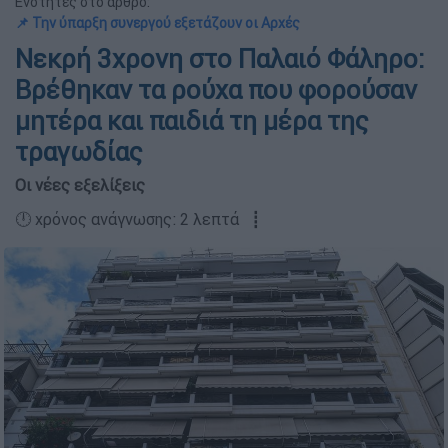
Ενότητες στο άρθρο:
📌 Την ύπαρξη συνεργού εξετάζουν οι Αρχές
Νεκρή 3χρονη στο Παλαιό Φάληρο:
Βρέθηκαν τα ρούχα που φορούσαν
μητέρα και παιδιά τη μέρα της
τραγωδίας
Οι νέες εξελίξεις
🕛 χρόνος ανάγνωσης: 2 λεπτά ┋