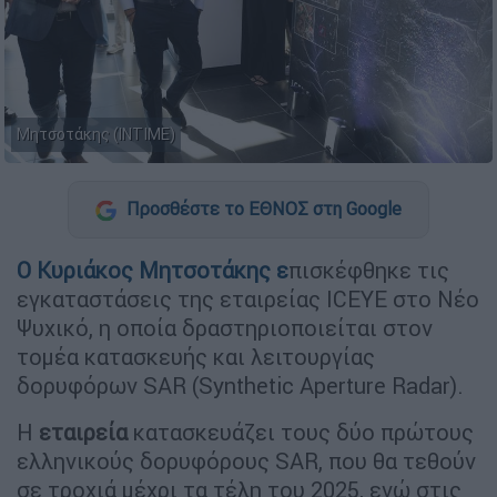
Μητσοτάκης (INTIME)
Προσθέστε το ΕΘΝΟΣ στη Google
Ο
Κυριάκος
Μητσοτάκης
ε
πισκέφθηκε τις
εγκαταστάσεις της εταιρείας ICEYE στο Νέο
Ψυχικό, η οποία δραστηριοποιείται στον
τομέα κατασκευής και λειτουργίας
δορυφόρων SAR (Synthetic Aperture Radar).
Η
εταιρεία
κατασκευάζει τους δύο πρώτους
ελληνικούς δορυφόρους SAR, που θα τεθούν
σε τροχιά μέχρι τα τέλη του 2025, ενώ στις