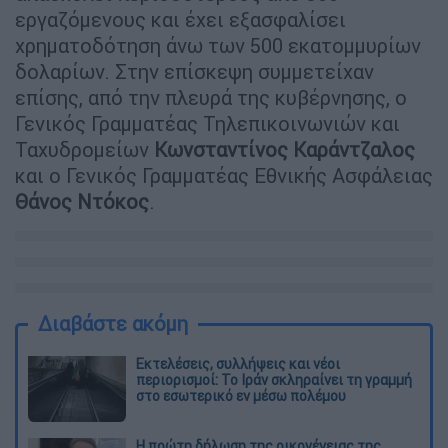
εργαζόμενους και έχει εξασφαλίσει
χρηματοδότηση άνω των 500 εκατομμυρίων
δολαρίων. Στην επίσκεψη συμμετείχαν
επίσης, από την πλευρά της κυβέρνησης, ο
Γενικός Γραμματέας Τηλεπικοινωνιών και
Ταχυδρομείων
Κωνσταντίνος
Καράντζαλος
και ο Γενικός Γραμματέας Εθνικής Ασφάλειας
Θάνος
Ντόκος
.
Διαβάστε ακόμη
Εκτελέσεις, συλλήψεις και νέοι
περιορισμοί: Το Ιράν σκληραίνει τη γραμμή
στο εσωτερικό εν μέσω πολέμου
Η πρώτη δήλωση της οικογένειας της