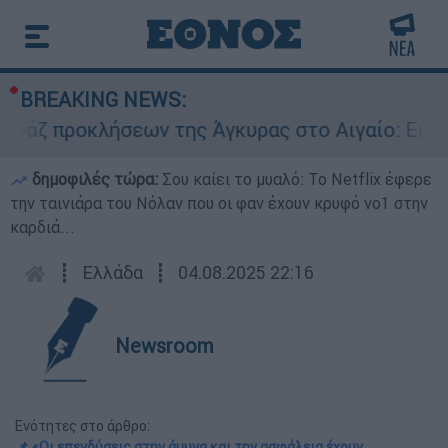
BREAKING NEWS:
ροκλήσεων της Άγκυρας στο Αιγαίο: Εικονική αε
δημοφιλές τώρα:
Σου καίει το μυαλό: Το Netflix έφερε
την ταινιάρα του Νόλαν που οι φαν έχουν κρυφό νο1 στην
καρδιά...
┋
Ελλάδα
┋
04.08.2025 22:16
Newsroom
Ενότητες στο άρθρο:
📌 «Οι επενδύσεις στην άμυνα και την ασφάλεια έχουν