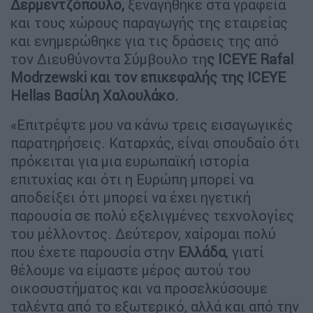
Δερμεντζόπουλο,
ξεναγήθηκε στα γραφεία
και τους χώρους παραγωγής της εταιρείας
και ενημερώθηκε για τις δράσεις της από
τον Διευθύνοντα Σύμβουλο τη
ς ICEYE Rafal
Modrzewski και τον επικεφαλής της ICEYE
Hellas Βασίλη Χαλουλάκο.
«Επιτρέψτε μου να κάνω τρεις εισαγωγικές
παρατηρήσεις. Καταρχάς, είναι σπουδαίο ότι
πρόκειται για μια ευρωπαϊκή ιστορία
επιτυχίας και ότι η Ευρώπη μπορεί να
αποδείξει ότι μπορεί να έχει ηγετική
παρουσία σε πολύ εξελιγμένες τεχνολογίες
του μέλλοντος. Δεύτερον, χαίρομαι πολύ
που έχετε παρουσία στην
Ελλάδα
, γιατί
θέλουμε να είμαστε μέρος αυτού του
οικοσυστήματος και να προσελκύσουμε
ταλέντα από το εξωτερικό, αλλά και από την