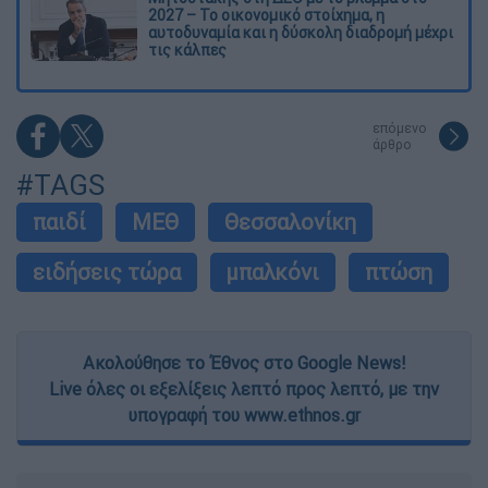
2027 – Το οικονομικό στοίχημα, η
αυτοδυναμία και η δύσκολη διαδρομή μέχρι
τις κάλπες
επόμενο
άρθρο
#TAGS
παιδί
ΜΕΘ
Θεσσαλονίκη
ειδήσεις τώρα
μπαλκόνι
πτώση
Ακολούθησε το Έθνος στο Google News!
Live όλες οι εξελίξεις λεπτό προς λεπτό, με την
υπογραφή του www.ethnos.gr