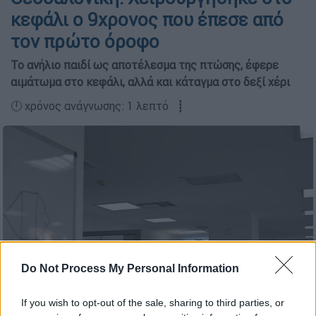
κεφάλι ο 9χρονος που έπεσε από
τον πρώτο όροφο
Το ανήλιο παιδί ως αποτέλεσμα της πτώσης, έφερε
αιμάτωμα στο κεφάλι, αλλά και κάταγμα στο δεξί χέρι
🕛 χρόνος ανάγνωσης: 1 λεπτό ┋
Do Not Process My Personal Information
If you wish to opt-out of the sale, sharing to third parties, or