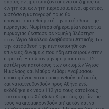
οποίες αντιμετωπίζονται ενώ οι ζημιές σε
κινητή και ακίνητη περιουσία είναι αρκετές,
ωστόσο η καταγραφή τους θα
πραγματοποιηθεί μετά την κατάσβεση της
πυρκαγιάς. Νωρίτερα σήμερα μία νέα εστία
πυρκαγιάς ξέσπασε σε χαμηλή βλάστηση
στον '
Αγιο Νικόλαο Αναβύσσου Αττικής
. Για
την κατάσβεσή της κινητοποιήθηκαν
επίγειες δυνάμεις που ήδη επιχειρούν στην
περιοχή. Επιπλέον μήνυμα μέσω του 112
εστάλη σε κατοίκους των οικισμών 'Αγιος
Νικόλαος και Μαύρο Λιθάρι Αναβύσσου
προκειμένου να απομακρυνθούν απ' αυτές
και να κατευθυνθούν προς Αθήνα ενώ
εκδόθηκε εκ νέου 112 για τους κατοίκους
του οικισμού Χάρβαλο Κερατέας ζητώντας
τους να απομακρυνθούν απ' αυτόν και να