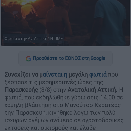
Φωτιά στην Αν. Αττική/ΙΝΤΙΜΕ
Προσθέστε το ΕΘΝΟΣ στη Google
Συνεχίζει να μ
αίνεται η
μεγάλη
φωτιά
που
ξέσπασε τις μεσημεριανές ώρες της
Παρασκευής
(8/8) στην
Ανατολική
Αττική.
Η
φωτιά, που εκδηλώθηκε γύρω στις 14.00 σε
χαμηλή βλάστηση στο Μανούτσο Κερατέας
την Παρασκευή, κινήθηκε λόγω των πολύ
ισχυρών ανέμων ανάμεσα σε αγροτοδασικές
εκτάσεις και οικισμούς και έλαβε