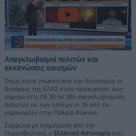
video
Απεγκλωβισμοί πολιτών και
εκκενώσεις οικισμών
Όπως έγινε γνωστό από την Αστυνομία, οι
δυνάμεις της ΕΛΑΣ είχαν προχωρήσει έως
σήμερα στις 06.30 σε 385 απεγκλωβισμούς
πολιτών, εκ των οποίων οι 35 από το
γηροκομείο στην Παλαιά Φώκαια.
Σύμφωνα με ενημέρωση από την
Πυροσβεστική, η
Ελληνική
Αστυνομία
έχει