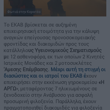
Φωτιά στην Κερατέα
Το ΕΚΑΒ βρίσκεται σε αυξημένη
επιχειρησιακή ετοιμότητα για την κάλυψη
αναγκών επείγουσας προνοσοκομειακής
φροντίδας και διακομιδών προς τους
κατάλληλο
υς Υγειονομικούς Σχηματισμούς
μ
ε 12 ασθενοφόρα, εκ των οποίων 2 Κινητές
Ιατρικές Μονάδες και 2 μοτοσυκλέτες
'Αμεσης Επέμβασης
. Μέχρι αυτή τη στιγμή οι
διασώστες και οι ιατροί του ΕΚΑΒ έ
χουν
επιχειρήσει στην εκκένωση γηροκομείου
«Η
ΑΡΓΩ
», μεταφέροντας 7 ηλικιωμένους σε
ξενοδοχείο στην Ανάβυσσο για ασφαλή
προσωρινή φιλοξενία. Παράλληλα, έχουν
πραγματοποιηθεί διακομιδές για φιλοξενία