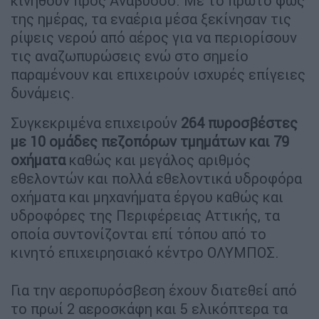
κινηθούν προς Ανάβυσσο. Με το πρώτο φως
της ημέρας, τα εναέρια μέσα ξεκίνησαν τις
ρίψεις νερού από αέρος για να περιορίσουν
τις αναζωπυρώσεις ενώ στο σημείο
παραμένουν και επιχειρούν ισχυρές επίγειες
δυνάμεις.
Συγκεκριμένα επιχειρούν
264 πυροσβέστες
με 10 ομάδες πεζοπόρων τμημάτων και 79
οχήματα
καθώς και μεγάλος αριθμός
εθελοντών και πολλά εθελοντικά υδροφόρα
οχήματα και μηχανήματα έργου καθώς και
υδροφόρες της Περιφέρειας Αττικής, τα
οποία συντονίζονται επί τόπου από το
κινητό επιχειρησιακό κέντρο ΟΛΥΜΠΟΣ.
Για την αεροπυρόσβεση έχουν διατεθεί από
το πρωί 2 αεροσκάφη και 5 ελικόπτερα τα