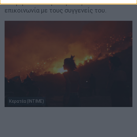
αναφέρουν ότι έμενε μόνος του και δεν είχε
επικοινωνία με τους συγγενείς του.
Κερατέα (INTIME)