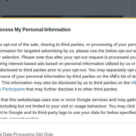
ocess My Personal Information
to opt-out of the sale, sharing to third parties, or processing of your per
formation for targeted advertising by us, please use the below opt-out s
r selection. Please note that after your opt-out request is processed y
eing interest-based ads based on personal information utilized by us or
disclosed to third parties prior to your opt-out. You may separately opt-
losure of your personal information by third parties on the IAB’s list of
. This information may also be disclosed by us to third parties on the
IA
Participants
that may further disclose it to other third parties.
 that this website/app uses one or more Google services and may gath
including but not limited to your visit or usage behaviour. You may click 
 to Google and its third-party tags to use your data for below specifi
ogle consent section.
l Data Processing Opt Outs