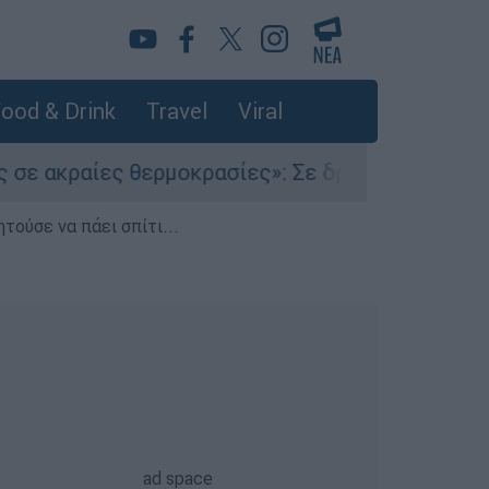
ood & Drink
Travel
Viral
κραίες θερμοκρασίες»: Σε δραματικές συνθήκες
τούσε να πάει σπίτι...