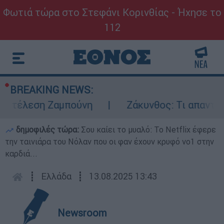
Φωτιά τώρα στο Στεφάνι Κορινθίας - Ήχησε το
112
BREAKING NEWS:
εκτέλεση Ζαμπούνη
Ζάκυνθος: Τι απαντά η 
δημοφιλές τώρα:
Σου καίει το μυαλό: Το Netflix έφερε
την ταινιάρα του Νόλαν που οι φαν έχουν κρυφό νο1 στην
καρδιά...
┋
Ελλάδα
┋
13.08.2025 13:43
Newsroom