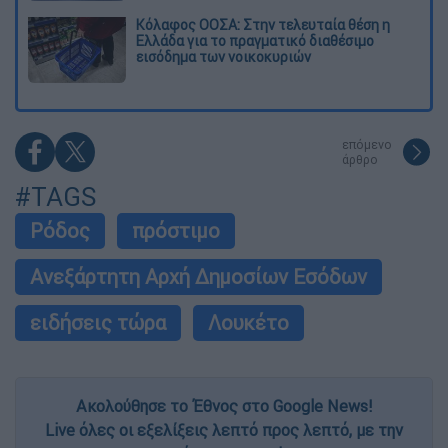
Κόλαφος ΟΟΣΑ: Στην τελευταία θέση η
Ελλάδα για το πραγματικό διαθέσιμο
εισόδημα των νοικοκυριών
επόμενο
άρθρο
#TAGS
Ρόδος
πρόστιμο
Ανεξάρτητη Αρχή Δημοσίων Εσόδων
ειδήσεις τώρα
Λουκέτο
Ακολούθησε το Έθνος στο Google News!
Live όλες οι εξελίξεις λεπτό προς λεπτό, με την