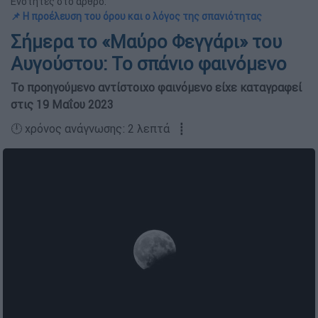
Ενότητες στο άρθρο:
📌 Η προέλευση του όρου και ο λόγος της σπανιότητας
Σήμερα το «Μαύρο Φεγγάρι» του
Αυγούστου: Το σπάνιο φαινόμενο
Το προηγούμενο αντίστοιχο φαινόμενο είχε καταγραφεί
στις 19 Μαΐου 2023
🕛 χρόνος ανάγνωσης: 2 λεπτά ┋