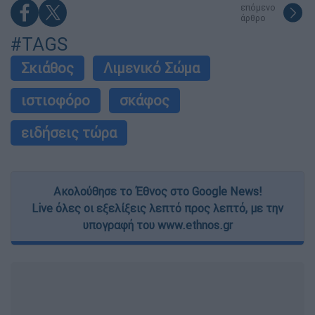
επόμενο
άρθρο
#TAGS
Σκιάθος
Λιμενικό Σώμα
ιστιοφόρο
σκάφος
ειδήσεις τώρα
Ακολούθησε το Έθνος στο Google News!
Live όλες οι εξελίξεις λεπτό προς λεπτό, με την
υπογραφή του www.ethnos.gr