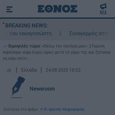
BREAKING NEWS:
ος του ναυαγοσώστη
Συναγερμός στην Κάρπ
δημοφιλές τώρα:
«Θέλω τον πατέρα μου»: 27χρονη
παρέσυρε νύφη λίγες ώρες μετά το γάμο της και ζητούσε
να πάει σπίτι...
┋
Ελλάδα
┋
24.08.2025 10:52
Newsroom
Ενότητες στο άρθρο:
📌 Οι πρώτες πληροφορίες