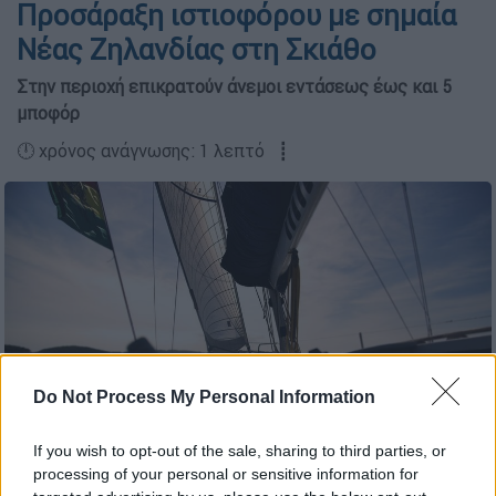
Προσάραξη ιστιοφόρου με σημαία
Νέας Ζηλανδίας στη Σκιάθο
Στην περιοχή επικρατούν άνεμοι εντάσεως έως και 5
μποφόρ
🕛 χρόνος ανάγνωσης: 1 λεπτό ┋
Do Not Process My Personal Information
If you wish to opt-out of the sale, sharing to third parties, or
processing of your personal or sensitive information for
Ιστιοφόρο (pixabay)