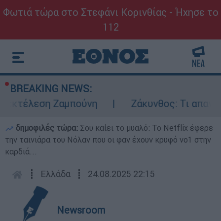
Φωτιά τώρα στο Στεφάνι Κορινθίας - Ήχησε το
112
BREAKING NEWS:
ν εκτέλεση Ζαμπούνη
Ζάκυνθος: Τι απαντά 
δημοφιλές τώρα:
Σου καίει το μυαλό: Το Netflix έφερε
την ταινιάρα του Νόλαν που οι φαν έχουν κρυφό νο1 στην
καρδιά...
┋
Ελλάδα
┋
24.08.2025 22:15
Newsroom