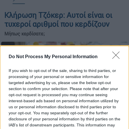
Κλήρωση Τζόκερ: Αυτοί είναι οι
τυχεροί αριθμοί που κερδίζουν
Μήπως κερδίσατε;
Do Not Process My Personal Information
If you wish to opt-out of the sale, sharing to third parties, or
processing of your personal or sensitive information for
targeted advertising by us, please use the below opt-out
section to confirm your selection. Please note that after your
opt-out request is processed you may continue seeing
interest-based ads based on personal information utilized by
us or personal information disclosed to third parties prior to
your opt-out. You may separately opt-out of the further
disclosure of your personal information by third parties on the
(EUROKINISSI)
IAB’s list of downstream participants. This information may