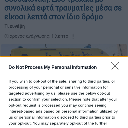
συνολικά εφτά τραυματίες μέσα σε
είκοσι λεπτά στον ίδιο δρόμο
Τι συνέβη
🕛 χρόνος ανάγνωσης: 1 λεπτό ┋
Do Not Process My Personal Information
If you wish to opt-out of the sale, sharing to third parties, or
processing of your personal or sensitive information for
targeted advertising by us, please use the below opt-out
section to confirm your selection. Please note that after your
opt-out request is processed you may continue seeing
interest-based ads based on personal information utilized by
us or personal information disclosed to third parties prior to
Ασθενοφόρο - ΕΚΑΒ / Eurokinissi
your opt-out. You may separately opt-out of the further