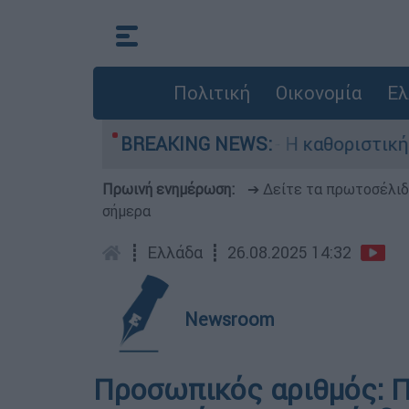
Πολιτική
Οικονομία
Ελ
ωγός, Γουίλιαμ Όρμπιτ - Η καθοριστική συμβολή
BREAKING NEWS:
Πρωινή ενημέρωση:
➔ Δείτε τα πρωτοσέλι
σήμερα
┋
Ελλάδα
┋
26.08.2025 14:32
Newsroom
Προσωπικός αριθμός: Π