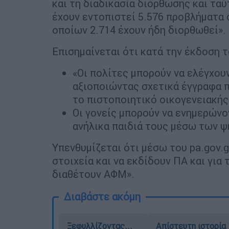
και τη διαδικασία διόρθωσης και ταύ
έχουν εντοπιστεί 5.576 προβλήματα 
οποίων 2.714 έχουν ήδη διορθωθεί».
Επισημαίνεται ότι κατά την έκδοση 
«Οι πολίτες μπορούν να ελέγχουν
αξιοποιώντας σχετικά έγγραφα π
το πιστοποιητικό οικογενειακής
Οι γονείς μπορούν να ενημερώνο
ανήλικα παιδιά τους μέσω των 
Υπενθυμίζεται ότι μέσω του pa.gov.
στοιχεία και να εκδίδουν ΠΑ και για
διαθέτουν ΑΦΜ».
Διαβάστε ακόμη
Ξεφυλλίζοντας...
Απίστευτη ιστορία