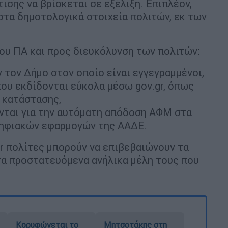
τισης να βρίσκεται σε εξέλιξη. Επιπλέον,
στα δημοτολογικά στοιχεία πολιτών, εκ των
του ΠΑ και προς διευκόλυνση των πολιτών:
 τον Δήμο στον οποίο είναι εγγεγραμμένοι,
ου εκδίδονται εύκολα μέσω gov.gr, όπως
 κατάστασης,
νται για την αυτόματη απόδοση ΑΦΜ στα
ψηφιακών εφαρμογών της ΑΑΔΕ.
gr πολίτες μπορούν να επιβεβαιώνουν τα
 τα προστατευόμενα ανήλικα μέλη τους που
Κορυφώνεται το
Μητσοτάκης στη