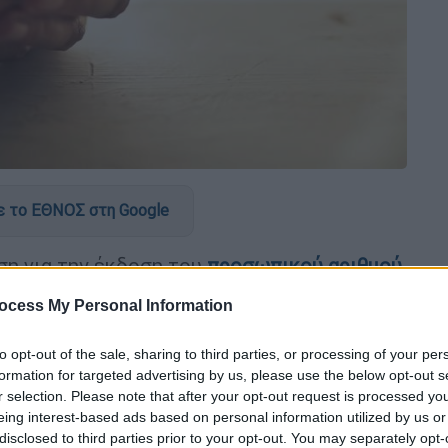
 το ΕΘΝΟΣ στη Google
ση για την έκδοση του
προσωπικού αριθμού
,
υ
υπουργείου Ψηφιακής Πολιτικής
.
ocess My Personal Information
ία έληγε στις 5 Σεπτεμβρίου.
to opt-out of the sale, sharing to third parties, or processing of your per
formation for targeted advertising by us, please use the below opt-out s
r selection. Please note that after your opt-out request is processed y
eing interest-based ads based on personal information utilized by us or
disclosed to third parties prior to your opt-out. You may separately opt-
νος που βίασε 66χρονη – Εισέβαλε