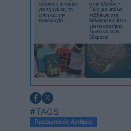
τέσσερις ιστορίες
στην Ελλάδα –
για τη γνώση, τη
Πώς μια μπάλα
φύση και την
ταξίδεψε στη
τεχνολογία
θάλασσα 80 μίλια
για να κρατήσει
ζωντανό έναν
30χρονο!
#TAGS
Προσωπικός Αριθμός