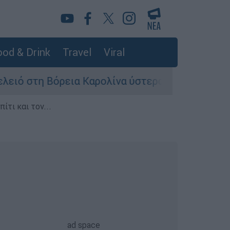
od & Drink
Travel
Viral
τη Βόρεια Καρολίνα ύστερα από πυροβολισμούς:
ίτι και τον...