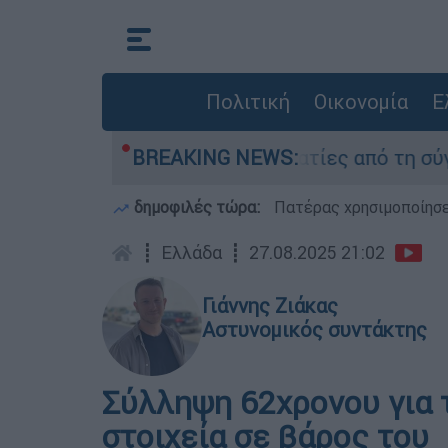
Πολιτική
Οικονομία
Ε
Τι κατέθεσαν οι δύο τραυματίες από τη σύγκρου
BREAKING NEWS:
δημοφιλές τώρα:
Πατέρας χρησιμοποίησε 
┋
Ελλάδα
┋
27.08.2025 21:02
Γιάννης Ζιάκας
Αστυνομικός συντάκτης
Σύλληψη 62χρονου για 
στοιχεία σε βάρος του