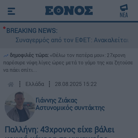
BREAKING NEWS:
Συναγερμός από τον ΕΦΕΤ: Ανακαλείται γνωσ
δημοφιλές τώρα:
«Θέλω τον πατέρα μου»: 27χρονη
παρέσυρε νύφη λίγες ώρες μετά το γάμο της και ζητούσε
να πάει σπίτι...
┋
Ελλάδα
┋
28.08.2025 15:22
Γιάννης Ζιάκας
Αστυνομικός συντάκτης
Παλλήνη: 43χρονος είχε βάλει