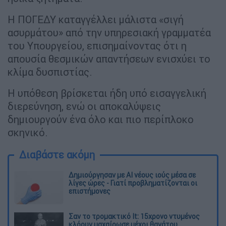
Η ΠΟΓΕΔΥ καταγγέλλει μάλιστα «σιγή
ασυρμάτου» από την υπηρεσιακή γραμματέα
του Υπουργείου, επισημαίνοντας ότι η
απουσία θεσμικών απαντήσεων ενισχύει το
κλίμα δυσπιστίας.
Η υπόθεση βρίσκεται ήδη υπό εισαγγελική
διερεύνηση, ενώ οι αποκαλύψεις
δημιουργούν ένα όλο και πιο περίπλοκο
σκηνικό.
Διαβάστε ακόμη
Δημιούργησαν με AI νέους ιούς μέσα σε
λίγες ώρες - Γιατί προβληματίζονται οι
επιστήμονες
Σαν το τρομακτικό It: 15χρονο ντυμένος
κλόουν μαχαίρωσε μέχρι θανάτου