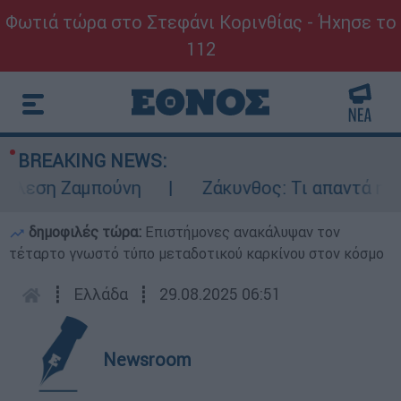
Φωτιά τώρα στο Στεφάνι Κορινθίας - Ήχησε το
112
BREAKING NEWS:
εση Ζαμπούνη
Ζάκυνθος: Τι απαντά η ΕΛΑΣ
δημοφιλές τώρα:
Επιστήμονες ανακάλυψαν τον
τέταρτο γνωστό τύπο μεταδοτικού καρκίνου στον κόσμο
┋
Ελλάδα
┋
29.08.2025 06:51
Newsroom