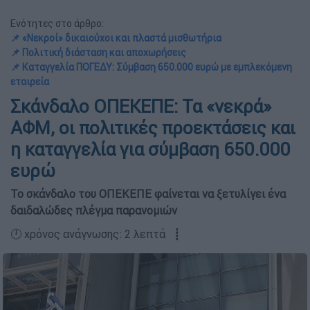
Ενότητες στο άρθρο:
📌 «Νεκροί» δικαιούχοι και πλαστά μισθωτήρια
📌 Πολιτική διάσταση και αποχωρήσεις
📌 Καταγγελία ΠΟΓΕΔΥ: Σύμβαση 650.000 ευρώ με εμπλεκόμενη
εταιρεία
Σκάνδαλο ΟΠΕΚΕΠΕ: Τα «νεκρά»
ΑΦΜ, οι πολιτικές προεκτάσεις και
η καταγγελία για σύμβαση 650.000
ευρώ
Το σκάνδαλο του ΟΠΕΚΕΠΕ φαίνεται να ξετυλίγει ένα
δαιδαλώδες πλέγμα παρανομιών
🕛 χρόνος ανάγνωσης: 2 λεπτά ┋