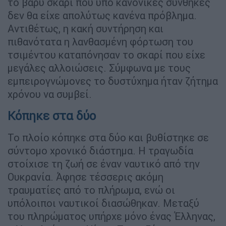
το βαρύ σκαρί που υπό κανονικές συνθήκες
δεν θα είχε απολύτως κανένα πρόβλημα.
Αντιθέτως, η κακή συντήρηση και
πιθανότατα η λανθασμένη φόρτωση του
τσιμέντου καταπόνησαν το σκαρί που είχε
μεγάλες αλλοιώσεις. Σύμφωνα με τους
εμπειρογνώμονες το δυστύχημα ήταν ζήτημα
χρόνου να συμβεί.
Κόπηκε στα δύο
Το πλοίο κόπηκε στα δύο και βυθίστηκε σε
σύντομο χρονικό διάστημα. Η τραγωδία
στοίχισε τη ζωή σε έναν ναυτικό από την
Ουκρανία. Άφησε τέσσερις ακόμη
τραυματίες από το πλήρωμα, ενώ οι
υπόλοιποι ναυτικοί διασώθηκαν. Μεταξύ
του πληρώματος υπήρχε μόνο ένας Έλληνας,