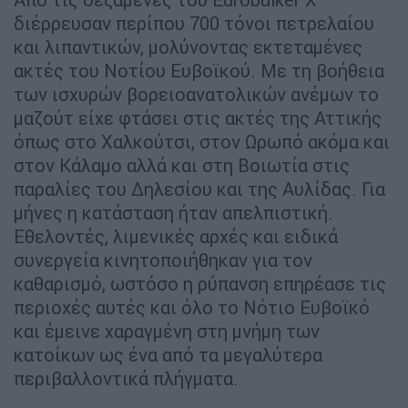
διέρρευσαν περίπου 700 τόνοι πετρελαίου
και λιπαντικών, μολύνοντας εκτεταμένες
ακτές του Νοτίου Ευβοϊκού. Με τη βοήθεια
των ισχυρών βορειοανατολικών ανέμων το
μαζούτ είχε φτάσει στις ακτές της Αττικής
όπως στο Χαλκούτσι, στον Ωρωπό ακόμα και
στον Κάλαμο αλλά και στη Βοιωτία στις
παραλίες του Δηλεσίου και της Αυλίδας. Για
μήνες η κατάσταση ήταν απελπιστική.
Εθελοντές, λιμενικές αρχές και ειδικά
συνεργεία κινητοποιήθηκαν για τον
καθαρισμό, ωστόσο η ρύπανση επηρέασε τις
περιοχές αυτές και όλο το Νότιο Ευβοϊκό
και έμεινε χαραγμένη στη μνήμη των
κατοίκων ως ένα από τα μεγαλύτερα
περιβαλλοντικά πλήγματα.