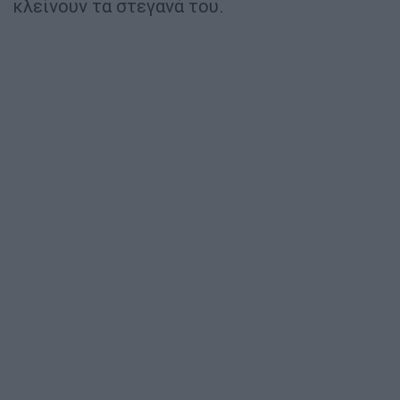
κλείνουν τα στεγανά του.