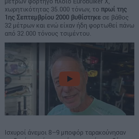
μέτρων φορτηγό πλοίο Eurobulker X,
χωρητικότητας 35.000 τόνων, το
πρωί της
1ης
Σεπτεμβρίου 2000
βυθίστηκε
σε βάθος
32 μέτρων και ενώ είχαν ήδη φορτωθεί πάνω
από 32.000 τόνους τσιμέντου.
video
Ισχυροί άνεμοι 8–9 μποφόρ ταρακούνησαν