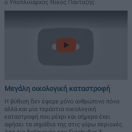
ο Υποπλοίαρχος Νίκος Πανταζής.
video
Mεγάλη οικολογική καταστροφή
Η βύθιση δεν έφερε μόνο ανθρώπινο πόνο
αλλά και μία τεράστια οικολογική
καταστροφή που μέχρι και σήμερα έχει
αφήσει τα σημάδια της στις γύρω περιοχές.
Από τις δεξαμενές του Eurobulker X