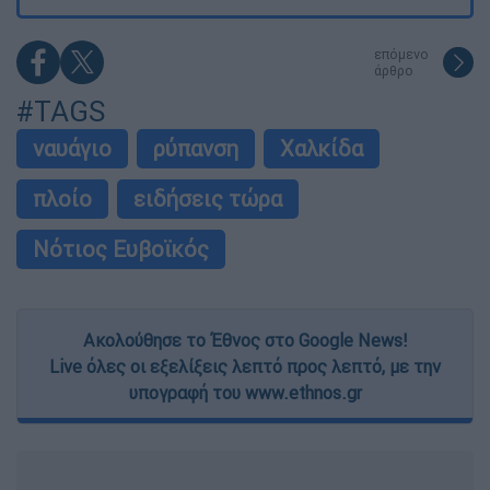
επόμενο
άρθρο
#TAGS
ναυάγιο
ρύπανση
Χαλκίδα
πλοίο
ειδήσεις τώρα
Νότιος Ευβοϊκός
Ακολούθησε το Έθνος στο Google News!
Live όλες οι εξελίξεις λεπτό προς λεπτό, με την
υπογραφή του www.ethnos.gr