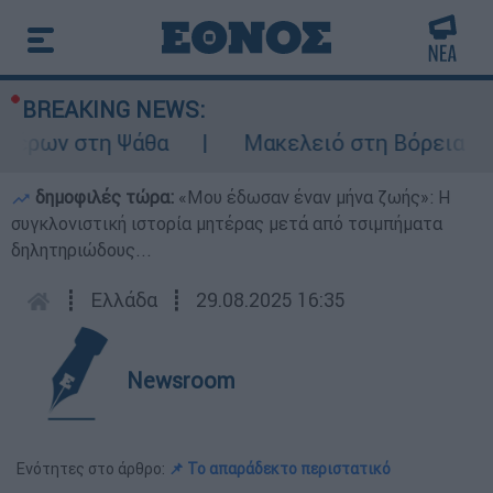
BREAKING NEWS:
έρων στη Ψάθα
Μακελειό στη Βόρεια Καρολ
δημοφιλές τώρα:
«Μου έδωσαν έναν μήνα ζωής»: Η
συγκλονιστική ιστορία μητέρας μετά από τσιμπήματα
δηλητηριώδους...
┋
Ελλάδα
┋
29.08.2025 16:35
Newsroom
Ενότητες στο άρθρο:
📌 Το απαράδεκτο περιστατικό