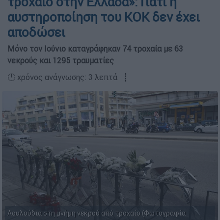
τροχαίο στην Ελλάδα»: Γιατί η
αυστηροποίηση του ΚΟΚ δεν έχει
αποδώσει
Μόνο τον Ιούνιο καταγράφηκαν 74 τροχαία με 63
νεκρούς και 1295 τραυματίες
🕛 χρόνος ανάγνωσης: 3 λεπτά ┋
Λουλούδια στη μνήμη νεκρού από τροχαίο (Φωτογραφία