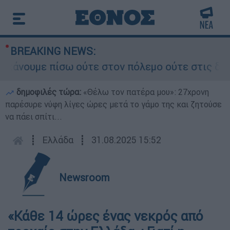
BREAKING NEWS:
ουμε πίσω ούτε στον πόλεμο ούτε στις διαπραγμα
δημοφιλές τώρα:
«Θέλω τον πατέρα μου»: 27χρονη
παρέσυρε νύφη λίγες ώρες μετά το γάμο της και ζητούσε
να πάει σπίτι...
┋
Ελλάδα
┋
31.08.2025 15:52
Newsroom
«Κάθε 14 ώρες ένας νεκρός από