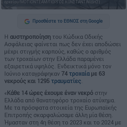
αρχείου/ΜΟΤΙΟΝΤΕΑΜ/ΓΙΩΡΓΟΣ ΚΩΝΣΤΑΝΤΙΝΙΔΗΣ)
Προσθέστε το ΕΘΝΟΣ στη Google
Η
αυστηροποίηση
του Κώδικα Οδικής
Ασφάλειας φαίνεται πως δεν έχει αποδώσει
μέχρι στιγμής καρπούς, καθώς ο αριθμός
των τροχαίων στην Ελλάδα παραμένει
εξαιρετικά υψηλός. Ενδεικτικά μόνο τον
Ιούνιο καταγράφηκαν
74
τροχαία
με 63
νεκρούς και 1295
τραυματίες
.
«
Κάθε 14 ώρες έχουμε έναν νεκρό
στην
Ελλάδα από θανατηφόρο τροχαίο ατύχημα.
Με τα πρόσφατα στοιχεία της Ευρωπαϊκής
Επιτροπής σκαρφαλώσαμε άλλη μία θέση.
Ήμασταν στη 4η θέση το 2023 και το 2024 με