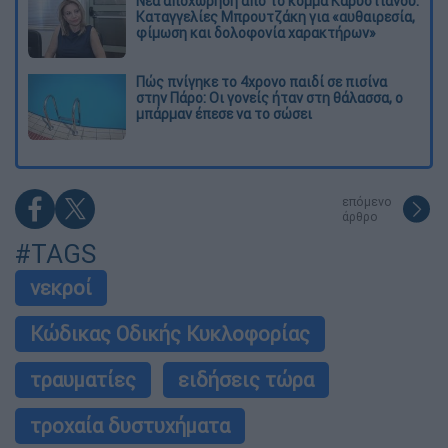
Νέα αποχώρηση από το κόμμα Καρυστιανού:
Καταγγελίες Μπρουτζάκη για «αυθαιρεσία,
φίμωση και δολοφονία χαρακτήρων»
Πώς πνίγηκε το 4χρονο παιδί σε πισίνα
στην Πάρο: Οι γονείς ήταν στη θάλασσα, ο
μπάρμαν έπεσε να το σώσει
επόμενο
άρθρο
#TAGS
νεκροί
Κώδικας Οδικής Κυκλοφορίας
τραυματίες
ειδήσεις τώρα
τροχαία δυστυχήματα