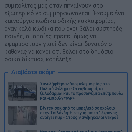
συμπολίτες μας όταν πηγαίνουν στο
εξωτερικό να συμμορφώνονται. Έχουμε ένα
καινούργιο κώδικα οδικής κυκλοφορίας,
έναν καλό κώδικα που έχει βάλει αυστηρές
ποινές, οι οποίες πρέπει όμως να
εφαρμοστούν γιατί δεν είναι δυνατόν ο
καθένας να κάνει ότι θέλει στο δημόσιο
οδικό δίκτυο», κατέληξε.
Διαβάστε ακόμη
Συνελήφθησαν δύο μέλη μαφίας στο
Παλαιό Φάληρο - Οι εκβιασμοί, οι
ξυλοδαρμοί και τα προσωνύμια «πίτμπουλ»
και «μπουλντόγκ»
Βίντεο-σοκ από το μακελειό σε σχολείο
στην Ταϊλάνδη: Η στιγμή που ο 14χρονος
ανοίγει πυρ - Στους 9 ανέβηκαν οι νεκροί