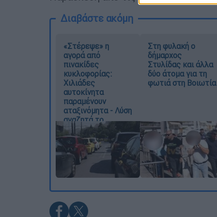
Διαβάστε ακόμη
«Στέρεψε» η
Στη φυλακή ο
αγορά από
δήμαρχος
πινακίδες
Στυλίδας και άλλα
κυκλοφορίας:
δύο άτομα για τη
Χιλιάδες
φωτιά στη Βοιωτία
αυτοκίνητα
παραμένουν
αταξινόμητα - Λύση
αναζητά το
υπουργείο