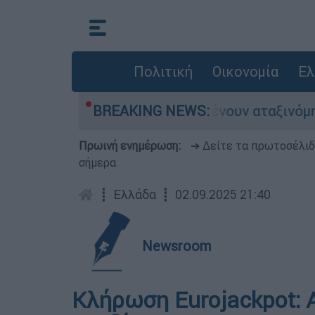
Πολιτική
Οικονομία
Ελ
ιλιάδες αυτοκίνητα παραμένουν αταξινόμητα - Λ
BREAKING NEWS:
Πρωινή ενημέρωση:
➔ Δείτε τα πρωτοσέλι
σήμερα
┋
Ελλάδα
┋
02.09.2025 21:40
Newsroom
Κλήρωση Eurojackpot: Α