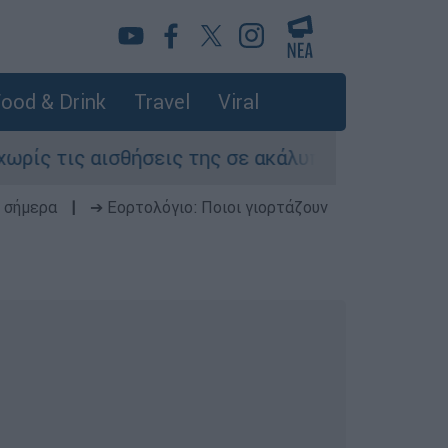
ood & Drink
Travel
Viral
τις αισθήσεις της σε ακάλυπτο πολυκατοικίας 
 σήμερα
|
➔ Εορτολόγιο: Ποιοι γιορτάζουν