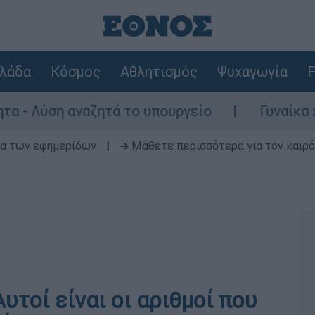
λάδα
Κόσμος
Αθλητισμός
Ψυχαγωγία
F
ύση αναζητά το υπουργείο
Γυναίκα χωρίς 
δα των εφημερίδων
|
➔ Μάθετε περισσότερα για τον καιρό
υτοί είναι οι αριθμοί που