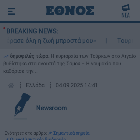
BREAKING NEWS:
έρασε όλη η ζωή μπροστά μου»
Τουρισμός 
δημοφιλές τώρα:
Η κυριαρχία των Τούρκων στο Αιγαίο
βυθίστηκε στα ανοιχτά της Σάμου – Η ναυμαχία που
καθόρισε την...
┋
Ελλάδα
┋
04.09.2025 14:41
Newsroom
Ενότητες στο άρθρο:
📌 Σημαντικά σημεία
📌 Οι εναλλακτικές διαδρομές