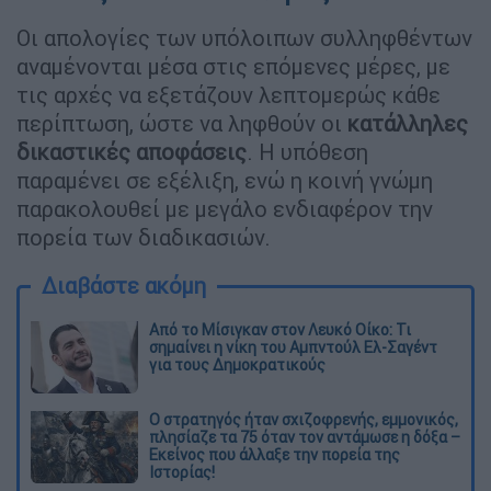
Οι απολογίες των υπόλοιπων συλληφθέντων
αναμένονται μέσα στις επόμενες μέρες, με
τις αρχές να εξετάζουν λεπτομερώς κάθε
περίπτωση, ώστε να ληφθούν οι
κατάλληλες
δικαστικές
αποφάσεις
. Η υπόθεση
παραμένει σε εξέλιξη, ενώ η κοινή γνώμη
παρακολουθεί με μεγάλο ενδιαφέρον την
πορεία των διαδικασιών.
Διαβάστε ακόμη
Από το Μίσιγκαν στον Λευκό Οίκο: Τι
σημαίνει η νίκη του Αμπντούλ Ελ-Σαγέντ
για τους Δημοκρατικούς
O στρατηγός ήταν σχιζοφρενής, εμμονικός,
πλησίαζε τα 75 όταν τον αντάμωσε η δόξα –
Εκείνος που άλλαξε την πορεία της
Ιστορίας!