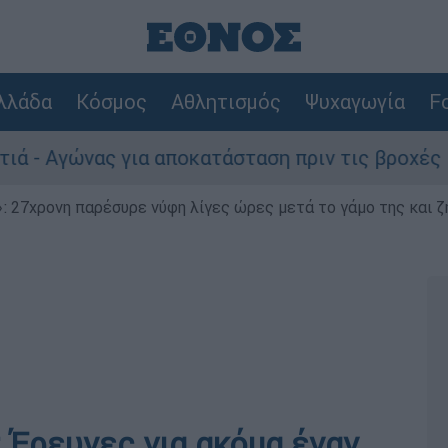
λλάδα
Κόσμος
Αθλητισμός
Ψυχαγωγία
Fo
γώνας για αποκατάσταση πριν τις βροχές
 27χρονη παρέσυρε νύφη λίγες ώρες μετά το γάμο της και ζη
 Έρευνες για ακόμα έναν