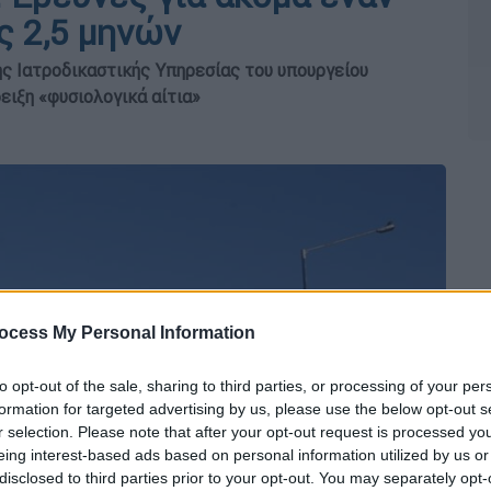
ς 2,5 μηνών
ης Ιατροδικαστικής Υπηρεσίας του υπουργείου
ειξη «φυσιολογικά αίτια»
ocess My Personal Information
to opt-out of the sale, sharing to third parties, or processing of your per
formation for targeted advertising by us, please use the below opt-out s
r selection. Please note that after your opt-out request is processed y
eing interest-based ads based on personal information utilized by us or
disclosed to third parties prior to your opt-out. You may separately opt-