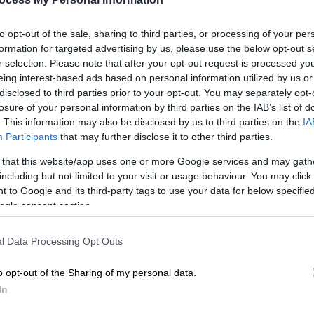
ε η Σιναϊτική αδελφότητα ως νέο ηγούμενό της
to opt-out of the sale, sharing to third parties, or processing of your per
formation for targeted advertising by us, please use the below opt-out s
r selection. Please note that after your opt-out request is processed y
eing interest-based ads based on personal information utilized by us or
disclosed to third parties prior to your opt-out. You may separately opt-
losure of your personal information by third parties on the IAB’s list of
. This information may also be disclosed by us to third parties on the
IA
Participants
that may further disclose it to other third parties.
 that this website/app uses one or more Google services and may gath
including but not limited to your visit or usage behaviour. You may click 
 to Google and its third-party tags to use your data for below specifi
ogle consent section.
l Data Processing Opt Outs
o opt-out of the Sharing of my personal data.
In