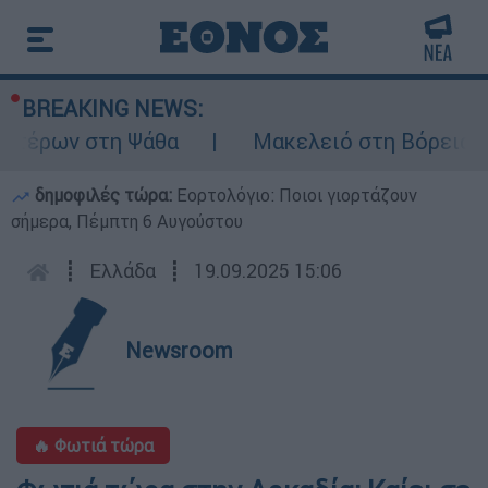
BREAKING NEWS:
πτέρων στη Ψάθα
Μακελειό στη Βόρεια Κα
δημοφιλές τώρα:
Εορτολόγιο: Ποιοι γιορτάζουν
σήμερα, Πέμπτη 6 Αυγούστου
┋
Ελλάδα
┋
19.09.2025 15:06
Newsroom
🔥 Φωτιά τώρα