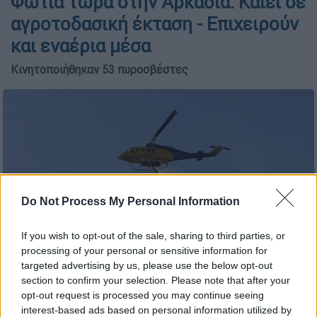
Φωτιά τώρα στην Αρκαδία: Καίει σε
αγροτοδασική έκταση - Επιχειρούν
και εναέρια μέσα
Κινητοποιήθηκαν 53 πυροσβέστες
Do Not Process My Personal Information
If you wish to opt-out of the sale, sharing to third parties, or
processing of your personal or sensitive information for
targeted advertising by us, please use the below opt-out
(ΑΡΓΥΡΗΣ ΜΑΝΤΙΚΟΣ/EUROKINISSI)
section to confirm your selection. Please note that after your
opt-out request is processed you may continue seeing
interest-based ads based on personal information utilized by