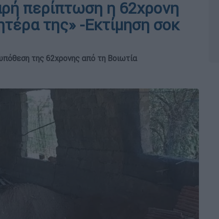
αρή περίπτωση η 62χρονη
ητέρα της» -Εκτίμηση σοκ
υπόθεση της 62χρονης από τη Βοιωτία