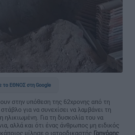
 το ΕΘΝΟΣ στη Google
ουν στην υπόθεση της 62χρονης από τη
στάβλο για να συνεχίσει να λαμβάνει τη
η ηλικιωμένη. Για τη δυσκολία του να
ια, αλλά και ότι ένας άνθρωπος μη ειδικός
ι κάποιος μίλησε ο ιατροδικαστής
Γρηγόρης