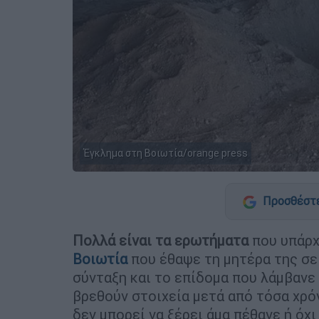
Έγκλημα στη Βοιωτία/orange press
Προσθέστε
Πολλά είναι τα ερωτήματα
που υπάρχ
Βοιωτία
που έθαψε τη μητέρα της σε 
σύνταξη και το επίδομα που λάμβανε 
βρεθούν στοιχεία μετά από τόσα χρόν
δεν μπορεί να ξέρει άμα πέθανε ή όχ