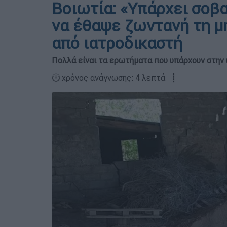
Βοιωτία: «Υπάρχει σοβ
να έθαψε ζωντανή τη μ
από ιατροδικαστή
Πολλά είναι τα ερωτήματα που υπάρχουν στην 
🕛 χρόνος ανάγνωσης: 4 λεπτά ┋