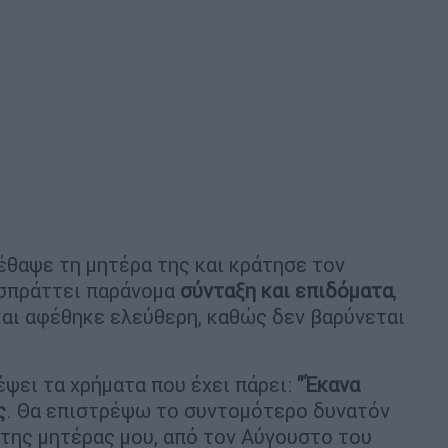
έθαψε τη μητέρα της και κράτησε τον
ισπράττει παράνομα
σύνταξη και επιδόματα
,
αι αφέθηκε ελεύθερη, καθώς δεν βαρύνεται
ψει τα χρήματα που έχει πάρει:
"Έκανα
ς
. Θα επιστρέψω το συντομότερο δυνατόν
 της μητέρας μου, από τον Αύγουστο του